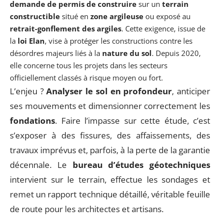
demande de permis de construire
sur un
terrain
constructible
situé en
zone argileuse
ou exposé au
retrait-gonflement des argiles
. Cette exigence, issue de
la
loi Elan
, vise à protéger les constructions contre les
désordres majeurs liés à la
nature du sol
. Depuis 2020,
elle concerne tous les projets dans les secteurs
officiellement classés à risque moyen ou fort.
L’enjeu ?
Analyser le sol en profondeur
, anticiper
ses mouvements et dimensionner correctement les
fondations
. Faire l’impasse sur cette étude, c’est
s’exposer à des fissures, des affaissements, des
travaux imprévus et, parfois, à la perte de la garantie
décennale. Le
bureau d’études géotechniques
intervient sur le terrain, effectue les sondages et
remet un rapport technique détaillé, véritable feuille
de route pour les architectes et artisans.