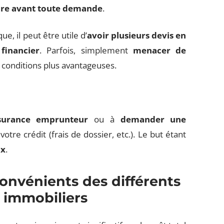
ire avant toute demande
.
, il peut être utile d’
avoir plusieurs devis en
financier
. Parfois, simplement
menacer de
s conditions plus avantageuses.
ssurance emprunteur
ou à
demander une
votre crédit (frais de dossier, etc.). Le but étant
ux
.
convénients des différents
s immobiliers