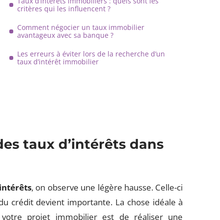
Taux d’intérêts immobiliers : quels sont les
critères qui les influencent ?
Comment négocier un taux immobilier
avantageux avec sa banque ?
Les erreurs à éviter lors de la recherche d’un
taux d’intérêt immobilier
des taux d’intérêts dans
intérêt
s
, on observe une légère hausse. Celle-ci
du crédit devient importante. La chose idéale à
 votre projet immobilier est de réaliser une