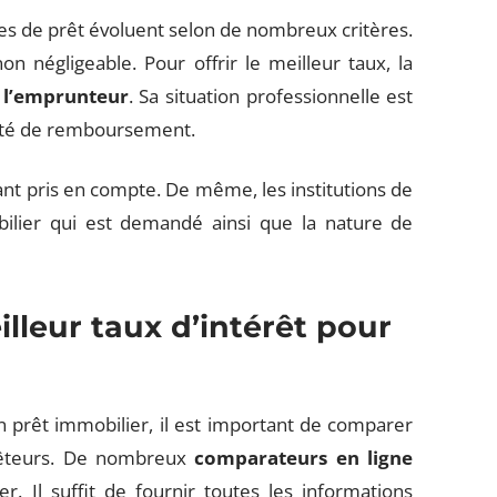
mes de prêt évoluent selon de nombreux critères.
on négligeable. Pour offrir le meilleur taux, la
e l’emprunteur
. Sa situation professionnelle est
ité de remboursement.
ant pris en compte. De même, les institutions de
bilier qui est demandé ainsi que la nature de
leur taux d’intérêt pour
n prêt immobilier, il est important de comparer
prêteurs. De nombreux
comparateurs en ligne
er. Il suffit de fournir toutes les informations