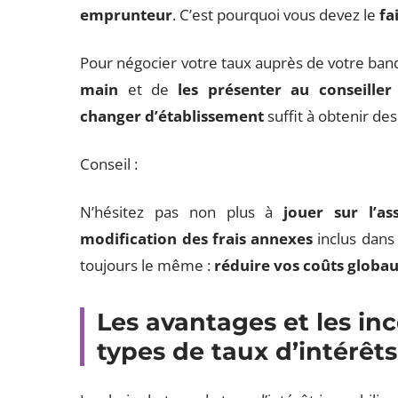
emprunteur
. C’est pourquoi vous devez le
fa
Pour négocier votre taux auprès de votre banque
main
et de
les présenter au conseiller 
changer d’établissement
suffit à obtenir de
Conseil :
N’hésitez pas non plus à
jouer sur l’a
modification des frais annexes
inclus dans 
toujours le même :
réduire vos coûts globa
Les avantages et les in
types de taux d’intérêt