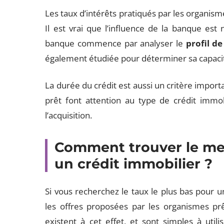
Les taux d’intérêts pratiqués par les organis
Il est vrai que l’influence de la banque est n
banque commence par analyser le
profil d
également étudiée pour déterminer sa capac
La durée du crédit est aussi un critère import
prêt font attention au type de crédit immo
l’acquisition.
Comment trouver le meil
un crédit immobilier ?
Si vous recherchez le taux le plus bas pour u
les offres proposées par les organismes 
existent à cet effet, et sont simples à utilis