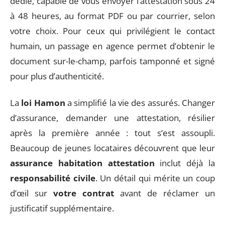
dédié, capable de vous envoyer l’attestation sous 24
à 48 heures, au format PDF ou par courrier, selon
votre choix. Pour ceux qui privilégient le contact
humain, un passage en agence permet d’obtenir le
document sur-le-champ, parfois tamponné et signé
pour plus d’authenticité.
La
loi Hamon
a simplifié la vie des assurés. Changer
d’assurance, demander une attestation, résilier
après la première année : tout s’est assoupli.
Beaucoup de jeunes locataires découvrent que leur
assurance habitation attestation
inclut déjà la
responsabilité civile
. Un détail qui mérite un coup
d’œil sur
votre contrat
avant de réclamer un
justificatif supplémentaire.