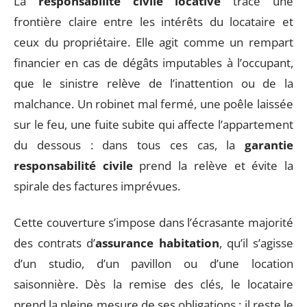
La
responsabilité civile locative
trace une
frontière claire entre les intérêts du locataire et
ceux du propriétaire. Elle agit comme un rempart
financier en cas de dégâts imputables à l’occupant,
que le sinistre relève de l’inattention ou de la
malchance. Un robinet mal fermé, une poêle laissée
sur le feu, une fuite subite qui affecte l’appartement
du dessous : dans tous ces cas, la
garantie
responsabilité civile
prend la relève et évite la
spirale des factures imprévues.
Cette couverture s’impose dans l’écrasante majorité
des contrats d’
assurance habitation
, qu’il s’agisse
d’un studio, d’un pavillon ou d’une location
saisonnière. Dès la remise des clés, le locataire
prend la pleine mesure de ses obligations : il reste le