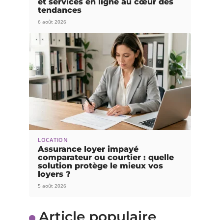
et services en ligne au cœur des
tendances
6 août 2026
LOCATION
Assurance loyer impayé
comparateur ou courtier : quelle
solution protège le mieux vos
loyers ?
5 août 2026
Article populaire