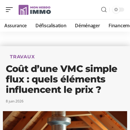
Assurance
Défiscalisation
Déménager
Financem
TRAVAUX
Coût d’une VMC simple
flux : quels éléments
influencent le prix ?
8 juin 2026