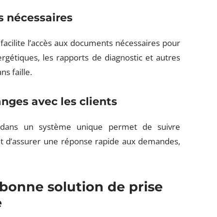
s nécessaires
acilite l’accès aux documents nécessaires pour
ergétiques, les rapports de diagnostic et autres
s faille.
anges avec les clients
ts dans un système unique permet de suivre
et d’assurer une réponse rapide aux demandes,
 bonne solution de prise
e