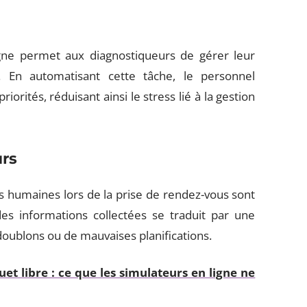
igne permet aux diagnostiqueurs de gérer leur
 En automatisant cette tâche, le personnel
iorités, réduisant ainsi le stress lié à la gestion
urs
rs humaines lors de la prise de rendez-vous sont
es informations collectées se traduit par une
doublons ou de mauvaises planifications.
et libre : ce que les simulateurs en ligne ne