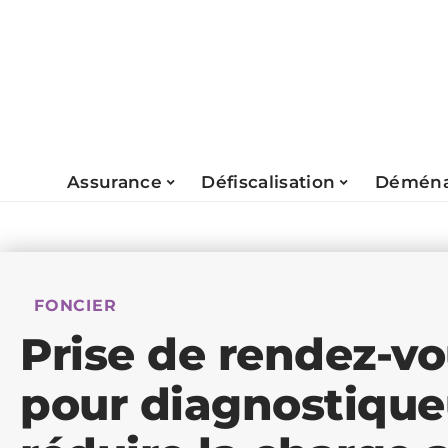
Assurance
Défiscalisation
Déména
FONCIER
Prise de rendez-vo
pour diagnostiqu