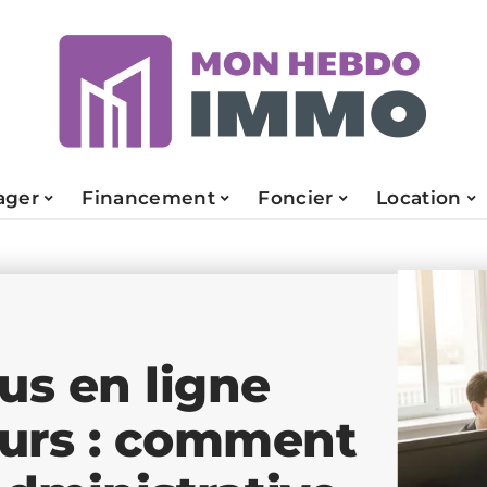
ger
Financement
Foncier
Location
us en ligne
eurs : comment