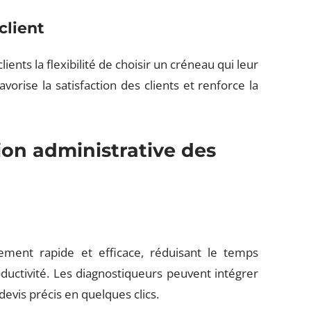
client
ents la flexibilité de choisir un créneau qui leur
rise la satisfaction des clients et renforce la
ion administrative des
ement rapide et efficace, réduisant le temps
oductivité. Les diagnostiqueurs peuvent intégrer
evis précis en quelques clics.