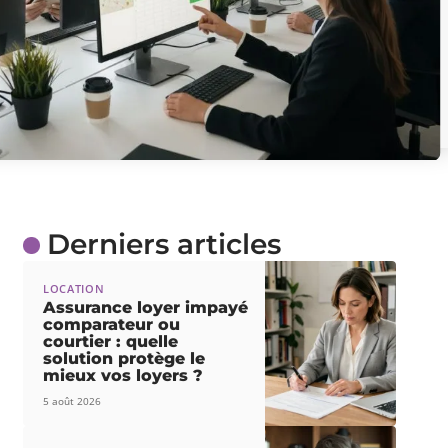
Derniers articles
LOCATION
Assurance loyer impayé
comparateur ou
courtier : quelle
solution protège le
mieux vos loyers ?
5 août 2026