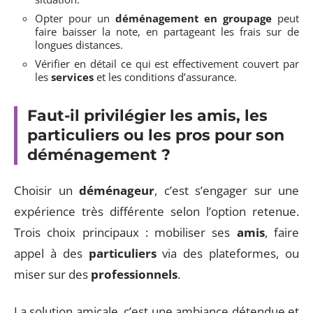
Opter pour un
déménagement en groupage
peut
faire baisser la note, en partageant les frais sur de
longues distances.
Vérifier en détail ce qui est effectivement couvert par
les
services
et les conditions d’assurance.
Faut-il privilégier les amis, les
particuliers ou les pros pour son
déménagement ?
Choisir un
déménageur
, c’est s’engager sur une
expérience très différente selon l’option retenue.
Trois choix principaux : mobiliser ses
amis
, faire
appel à des
particuliers
via des plateformes, ou
miser sur des
professionnels
.
La solution amicale, c’est une ambiance détendue et