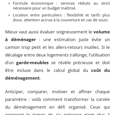
Formule économique : services réduits au strict
nécessaire pour un budget maîtrisé.
Location entre particuliers : flexibilité et tarifs plus
doux, attention accrue à la couverture en cas de souci.
Mieux vaut aussi évaluer soigneusement le
volume
à déménager
: une estimation juste évite un
camion trop petit et les allers-retours inutiles. Si le
décalage entre deux logements s’allonge, l’utilisation
d’un
garde-meubles
se révèle précieuse et doit
être incluse dans le calcul global du
coût du
déménagement
.
Anticiper, comparer, motiver et affiner chaque
paramètre : voilà comment transformer la corvée
du déménagement en défi organisé. Ceux qui
prennent le temps de s’y préparer n’ont plus à