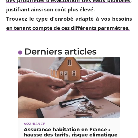
des propriétés d’évacuation des eaux pluviales,
justifiant ainsi son coût plus élevé.
Trouvez le type d’enrobé adapté à vos besoins
en tenant compte de ces différents paramètres.
Derniers articles
ASSURANCE
Assurance habitation en France :
hausse des tarifs, risque climatique