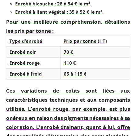
Enrobé bicouche
: 28 à 54 € le m².
Enrobé à liant végétal
: 35 à 52 € le m².
Pour une meilleure compréhension, détaillons
les prix par tonne :
Type d’enrobé
Prix par tonne (HT)
Enrobé noir
70 €
Enrobé rouge
110 €
Enrobé à froid
65 à 115 €
Ces variations de coûts sont liées aux
caractéristiques techniques et aux composants
utilisés. L’enrobé rouge, par exemple, est plus
onéreux en raison des pigments nécessaires à sa
coloration. L’enrobé drainant, quant à lui, offre