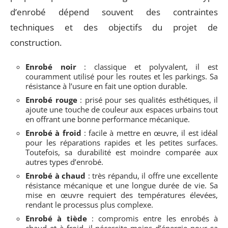
d’enrobé dépend souvent des contraintes
techniques et des objectifs du projet de
construction.
Enrobé noir
: classique et polyvalent, il est
couramment utilisé pour les routes et les parkings. Sa
résistance à l’usure en fait une option durable.
Enrobé rouge
: prisé pour ses qualités esthétiques, il
ajoute une touche de couleur aux espaces urbains tout
en offrant une bonne performance mécanique.
Enrobé à froid
: facile à mettre en œuvre, il est idéal
pour les réparations rapides et les petites surfaces.
Toutefois, sa durabilité est moindre comparée aux
autres types d’enrobé.
Enrobé à chaud
: très répandu, il offre une excellente
résistance mécanique et une longue durée de vie. Sa
mise en œuvre requiert des températures élevées,
rendant le processus plus complexe.
Enrobé à tiède
: compromis entre les enrobés à
chaud et à froid, il nécessite moins d’énergie pour sa