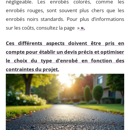
négligeable. Les enrobés colorés, comme les
enrobés rouges, sont souvent plus chers que les
enrobés noirs standards. Pour plus d’informations
sur les coûts, consultez la page »
».
Ces différents aspects doivent être pris en
compte pour établir un devis précis et optimiser
le choix du type d’enrobé en fonction des
contraintes du projet.