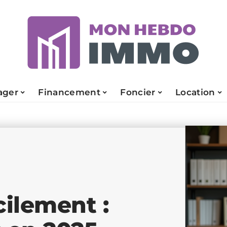
ger
Financement
Foncier
Location
cilement :