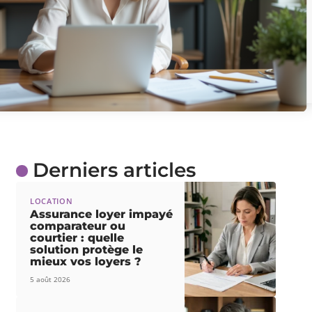
Derniers articles
LOCATION
Assurance loyer impayé
comparateur ou
courtier : quelle
solution protège le
mieux vos loyers ?
5 août 2026