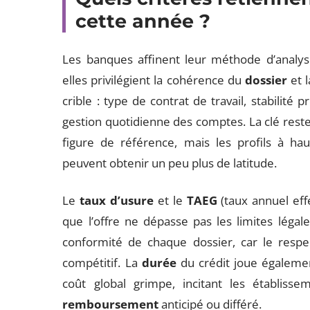
cette année ?
Les banques affinent leur méthode d’analys
elles privilégient la cohérence du
dossier
et l
crible : type de contrat de travail, stabilité 
gestion quotidienne des comptes. La clé rest
figure de référence, mais les profils à ha
peuvent obtenir un peu plus de latitude.
Le
taux d’usure
et le
TAEG
(taux annuel effe
que l’offre ne dépasse pas les limites légal
conformité de chaque dossier, car le respec
compétitif. La
durée
du crédit joue également
coût global grimpe, incitant les établis
remboursement
anticipé ou différé.