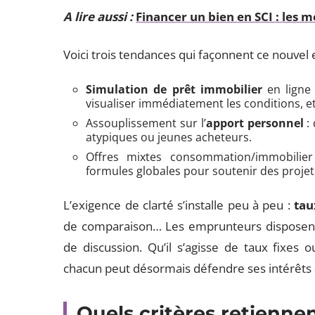
A lire aussi :
Financer un bien en SCI : les m
Voici trois tendances qui façonnent ce nouvel
Simulation de prêt immobilier
en ligne 
visualiser immédiatement les conditions, et 
Assouplissement sur l’
apport personnel
: 
atypiques ou jeunes acheteurs.
Offres mixtes consommation/immobilier
formules globales pour soutenir des proje
L’exigence de clarté s’installe peu à peu :
tau
de comparaison… Les emprunteurs disposent d
de discussion. Qu’il s’agisse de taux fixes 
chacun peut désormais défendre ses intérêts 
Quels critères retienne