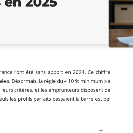
s en 2025
nce l’ont été sans apport en 2024. Ce chiffre
nnées. Désormais, la règle du « 10 % minimum » a
 leurs critères, et les emprunteurs disposent de
ls les profils parfaits passaient la barre est bel