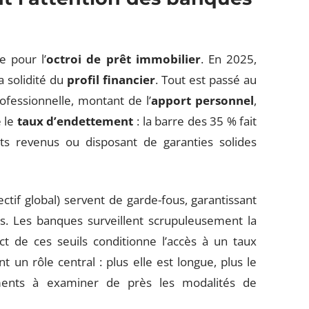
e pour l’
octroi de prêt immobilier
. En 2025,
a solidité du
profil financier
. Tout est passé au
professionnelle, montant de l’
apport personnel
,
e le
taux d’endettement
: la barre des 35 % fait
uts revenus ou disposant de garanties solides
ctif global) servent de garde-fous, garantissant
es. Les banques surveillent scrupuleusement la
t de ces seuils conditionne l’accès à un taux
 un rôle central : plus elle est longue, plus le
sements à examiner de près les modalités de