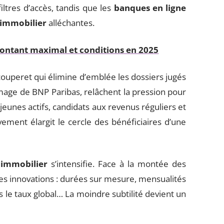
iltres d’accès, tandis que les
banques en ligne
 immobilier
alléchantes.
montant maximal et conditions en 2025
couperet qui élimine d’emblée les dossiers jugés
’image de BNP Paribas, relâchent la pression pour
jeunes actifs, candidats aux revenus réguliers et
ment élargit le cercle des bénéficiaires d’une
 immobilier
s’intensifie. Face à la montée des
es innovations : durées sur mesure, mensualités
 le taux global… La moindre subtilité devient un