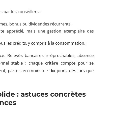
par les conseillers :
rimes, bonus ou dividendes récurrents.
ste apprécié, mais une gestion exemplaire des
.
us les crédits, y compris à la consommation.
ce. Relevés bancaires irréprochables, absence
onnel stable : chaque critère compte pour se
, parfois en moins de dix jours, dès lors que
olide : astuces concrètes
ances