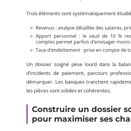
Trois éléments sont systématiquement étudiés 
Revenus : analyse détaillée des salaires, p
Apport personnel : le seuil de 10 % re
comptes permet parfois d’envisager moins
Taux d’endettement : prise en compte de to
Un dossier soigné pèse lourd dans la balan
d’incidents de paiement, parcours professi
démarquer. Les banques tranchent rapidement
les pièces sont solides et cohérentes.
Construire un dossier s
pour maximiser ses ch