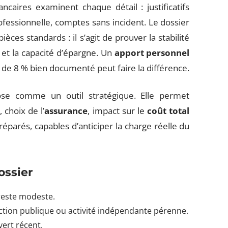
caires examinent chaque détail : justificatifs
rofessionnelle, comptes sans incident. Le dossier
èces standards : il s’agit de prouver la stabilité
s et la capacité d’épargne. Un
apport personnel
de 8 % bien documenté peut faire la différence.
se comme un outil stratégique. Elle permet
 choix de l’
assurance
, impact sur le
coût total
réparés, capables d’anticiper la charge réelle du
ossier
reste modeste.
fonction publique ou activité indépendante pérenne.
ert récent.