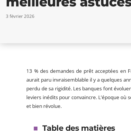
meilleures astuce
3 février 2026
13 % des demandes de prêt acceptées en Fra
aurait paru invraisemblable il y a quelques a
perdu de sa rigidité. Les banques font évoluer
leviers inédits pour convaincre. L’époque où seu
et bien révolue.
Table des matières