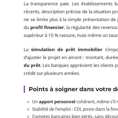
La transparence paie. Les établissements ban
récents, description précise de la situation p
ne se limite plus à la simple présentation de pi
du
profil financier
, la régularité des revenu
supérieur à 10 % rassure, mais même un taux 
La
simulation de prêt immobilier
s’impo
d’ajuster le projet en amont : montant, durée,
du prêt
. Les banques apprécient les clients p
crédit sur plusieurs années.
Points à soigner dans votre d
Un
apport personnel
cohérent, même s’il 
Stabilité de l’emploi : CDI, poste dans la 
Comptes bancaires bien gérés, sans découv