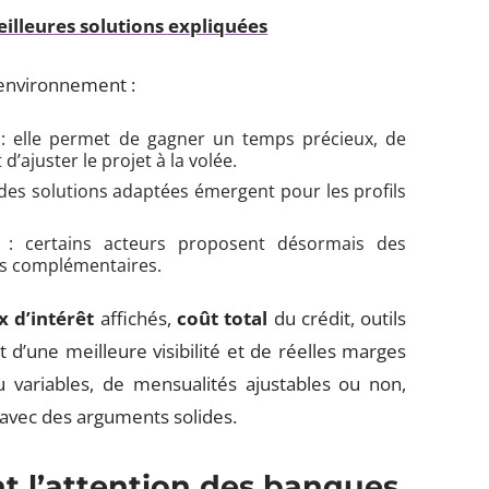
eilleures solutions expliquées
 environnement :
: elle permet de gagner un temps précieux, de
d’ajuster le projet à la volée.
des solutions adaptées émergent pour les profils
 : certains acteurs proposent désormais des
ts complémentaires.
x d’intérêt
affichés,
coût total
du crédit, outils
’une meilleure visibilité et de réelles marges
ou variables, de mensualités ajustables ou non,
avec des arguments solides.
nt l’attention des banques