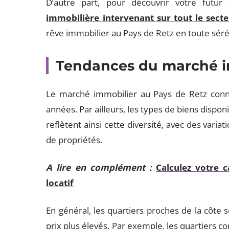
D’autre part, pour découvrir votre futur
immobilière intervenant sur tout le sec
rêve immobilier au Pays de Retz en toute sér
Tendances du marché i
Le marché immobilier au Pays de Retz conn
années. Par ailleurs, les types de biens dispo
reflètent ainsi cette diversité, avec des variat
de propriétés.
A lire en complément :
Calculez votre 
locatif
En général, les quartiers proches de la côte s
prix plus élevés. Par exemple, les quartiers c