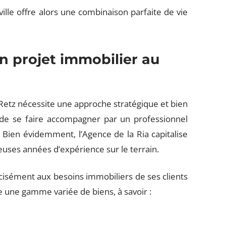
ille offre alors une combinaison parfaite de vie
on projet immobilier au
 Retz nécessite une approche stratégique et bien
e de se faire accompagner par un professionnel
Bien évidemment, l’Agence de la Ria capitalise
euses années d’expérience sur le terrain.
cisément aux besoins immobiliers de ses clients
fre une gamme variée de biens, à savoir :