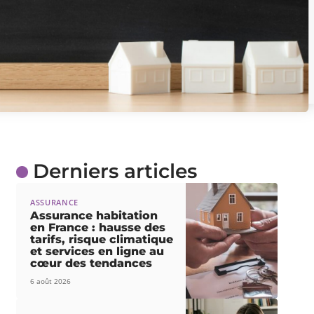
Derniers articles
ASSURANCE
Assurance habitation
en France : hausse des
tarifs, risque climatique
et services en ligne au
cœur des tendances
6 août 2026