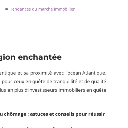
Tendances du marché immobilier
gion enchantée
tique et sa proximité avec l’océan Atlantique.
l pour ceux en quête de tranquillité et de qualité
plus en plus d’investisseurs immobiliers en quête
 chômage : astuces et conseils pour réussir