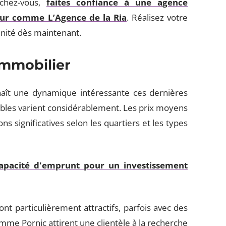
 chez-vous,
faites confiance à une agence
teur comme L’Agence de la Ria
. Réalisez votre
énité dès maintenant.
mmobilier
aît une dynamique intéressante ces dernières
nibles varient considérablement. Les prix moyens
ions significatives selon les quartiers et les types
capacité d'emprunt pour un investissement
ont particulièrement attractifs, parfois avec des
omme Pornic attirent une clientèle à la recherche