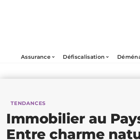
Assurance
Défiscalisation
Déména
TENDANCES
Immobilier au Pays
Entre charme natu