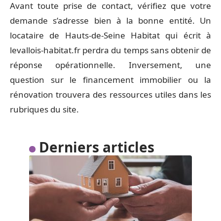
Avant toute prise de contact, vérifiez que votre
demande s’adresse bien à la bonne entité. Un
locataire de Hauts-de-Seine Habitat qui écrit à
levallois-habitat.fr perdra du temps sans obtenir de
réponse opérationnelle. Inversement, une
question sur le financement immobilier ou la
rénovation trouvera des ressources utiles dans les
rubriques du site.
Derniers articles